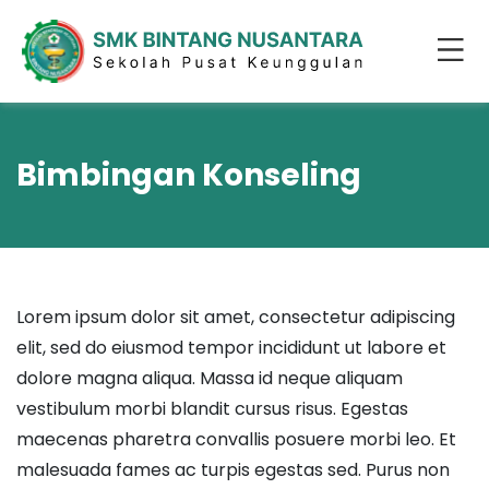
Bimbingan Konseling
Lorem ipsum dolor sit amet, consectetur adipiscing
elit, sed do eiusmod tempor incididunt ut labore et
dolore magna aliqua. Massa id neque aliquam
vestibulum morbi blandit cursus risus. Egestas
maecenas pharetra convallis posuere morbi leo. Et
malesuada fames ac turpis egestas sed. Purus non