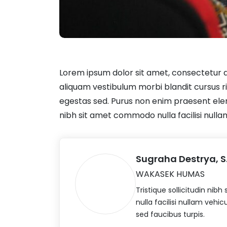
Lorem ipsum dolor sit amet, consectetur a
aliquam vestibulum morbi blandit cursus 
egestas sed. Purus non enim praesent eleme
nibh sit amet commodo nulla facilisi nullam
Sugraha Destrya, S
WAKASEK HUMAS
Tristique sollicitudin ni
nulla facilisi nullam vehic
sed faucibus turpis.