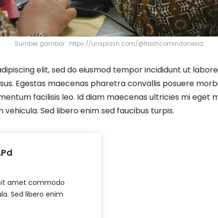
Sumber gambar : https://unsplash.com/@flashcomindonesia
dipiscing elit, sed do eiusmod tempor incididunt ut labor
risus. Egestas maecenas pharetra convallis posuere morbi
ntum facilisis leo. Id diam maecenas ultricies mi eget mau
 vehicula. Sed libero enim sed faucibus turpis.
.Pd
bh sit amet commodo
ula. Sed libero enim