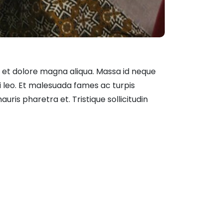
e et dolore magna aliqua. Massa id neque
 leo. Et malesuada fames ac turpis
ris pharetra et. Tristique sollicitudin