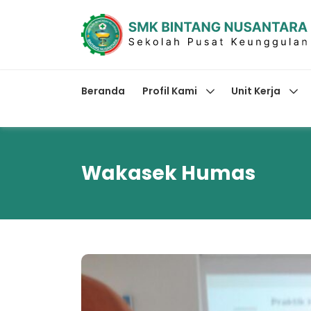
Beranda
Profil Kami
Unit Kerja
Wakasek Humas