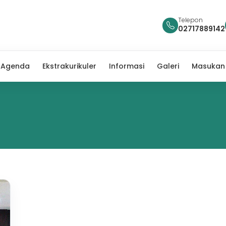
Telepon
02717889142
Agenda
Ekstrakurikuler
Informasi
Galeri
Masukan