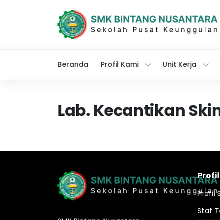
Beranda
Profil Kami
Unit Kerja
Lab. Kecantikan Ski
Profil
Profil
Staf 