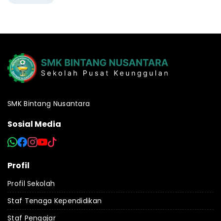
SMK Bintang Nusantara
Sosial Media
Profil
Profil Sekolah
Staf Tenaga Kependidikan
Staf Pengajar