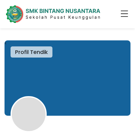
<
Profil Tendik