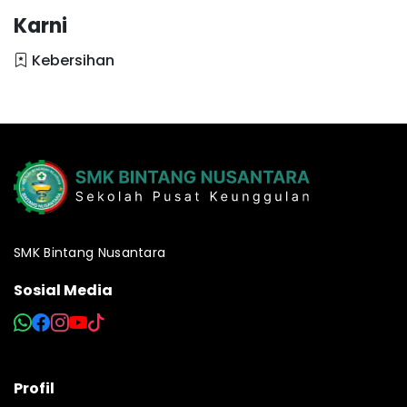
Karni
Kebersihan
SMK Bintang Nusantara
Sosial Media
Profil