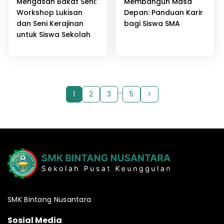
Mengasah Bakat Seni:
Membangun Masa
Workshop Lukisan
Depan: Panduan Karir
dan Seni Kerajinan
bagi Siswa SMA
untuk Siswa Sekolah
…
1
2
3
5
>
SMK Bintang Nusantara
Sosial Media