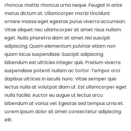
rhoncus mattis rhoncus urna neque. Feugiat in ante
metus dictum at. Ullamcorper morbi tincidunt
ornare massa eget egestas purus viverra accumsan.
Vitae aliquet nec ullamcorper sit amet risus nullam
eget. Nulla pharetra diam sit amet nisl suscipit
adipiscing. Quam elementum pulvinar etiam non
quam lacus suspendisse. Suscipit adipiscing
bibendum est ultricies integer quis. Pretium viverra
suspendisse potenti nullam ac tortor. Tempor orci
dapibus ultrices in iaculis nunc. Vitae semper quis
lectus nulla at volutpat diam ut. Est ullamcorper eget
nulla facilisi. Auctor eu augue ut lectus arcu
bibendum at varius vel. Egestas sed tempus urna et.
Lorem ipsum dolor sit amet consectetur adipiscing
elit.