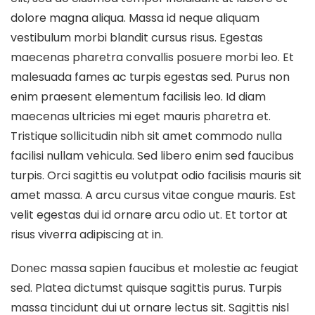
dolore magna aliqua. Massa id neque aliquam
vestibulum morbi blandit cursus risus. Egestas
maecenas pharetra convallis posuere morbi leo. Et
malesuada fames ac turpis egestas sed. Purus non
enim praesent elementum facilisis leo. Id diam
maecenas ultricies mi eget mauris pharetra et.
Tristique sollicitudin nibh sit amet commodo nulla
facilisi nullam vehicula. Sed libero enim sed faucibus
turpis. Orci sagittis eu volutpat odio facilisis mauris sit
amet massa. A arcu cursus vitae congue mauris. Est
velit egestas dui id ornare arcu odio ut. Et tortor at
risus viverra adipiscing at in.
Donec massa sapien faucibus et molestie ac feugiat
sed. Platea dictumst quisque sagittis purus. Turpis
massa tincidunt dui ut ornare lectus sit. Sagittis nisl