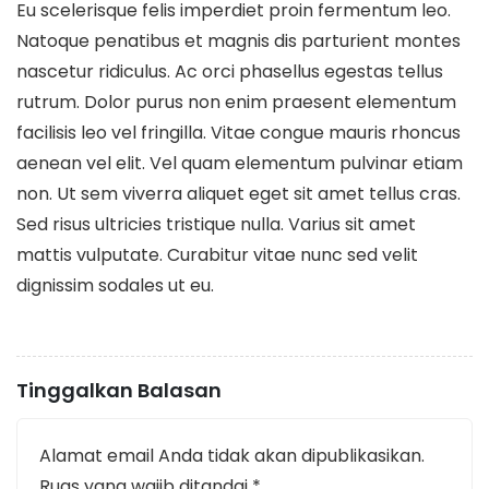
Eu scelerisque felis imperdiet proin fermentum leo.
Natoque penatibus et magnis dis parturient montes
nascetur ridiculus. Ac orci phasellus egestas tellus
rutrum. Dolor purus non enim praesent elementum
facilisis leo vel fringilla. Vitae congue mauris rhoncus
aenean vel elit. Vel quam elementum pulvinar etiam
non. Ut sem viverra aliquet eget sit amet tellus cras.
Sed risus ultricies tristique nulla. Varius sit amet
mattis vulputate. Curabitur vitae nunc sed velit
dignissim sodales ut eu.
Tinggalkan Balasan
Alamat email Anda tidak akan dipublikasikan.
Ruas yang wajib ditandai
*