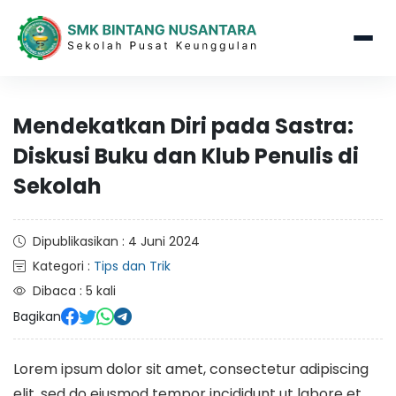
Mendekatkan Diri pada Sastra:
Diskusi Buku dan Klub Penulis di
Sekolah
Dipublikasikan : 4 Juni 2024
Kategori :
Tips dan Trik
Dibaca : 5 kali
Bagikan
Lorem ipsum dolor sit amet, consectetur adipiscing
elit, sed do eiusmod tempor incididunt ut labore et