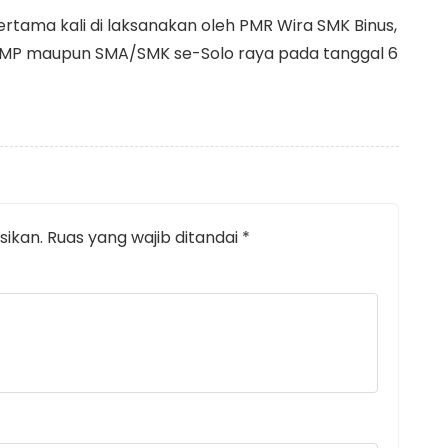
tama kali di laksanakan oleh PMR Wira SMK Binus,
i 30 SMP maupun SMA/SMK se-Solo raya pada tanggal 6
sikan.
Ruas yang wajib ditandai
*