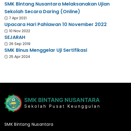
SMK Bintang Nusantara Melaksanakan Ujian
Sekolah Secara Daring (Online)
7 Apr 2021
Upacara Hari Pahlawan 10 November 2022
10 Nov 2022
SEJARAH
26 Sep 2019
SMK Binus Menggelar Uji Sertifikasi
25 Apr 2024
SMK Bintang Nusantara