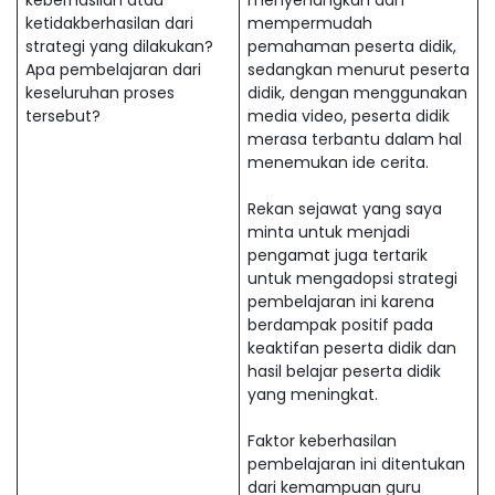
keberhasilan atau
menyenangkan dan
ketidakberhasilan dari
mempermudah
strategi yang dilakukan?
pemahaman peserta didik,
Apa pembelajaran dari
sedangkan menurut peserta
keseluruhan proses
didik, dengan menggunakan
tersebut?
media video, peserta didik
merasa terbantu dalam hal
menemukan ide cerita.
Rekan sejawat yang saya
minta untuk menjadi
pengamat juga tertarik
untuk mengadopsi strategi
pembelajaran ini karena
berdampak positif pada
keaktifan peserta didik dan
hasil belajar peserta didik
yang meningkat.
Faktor keberhasilan
pembelajaran ini ditentukan
dari kemampuan guru