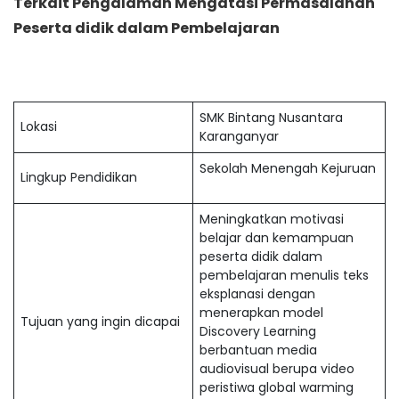
Terkait Pengalaman Mengatasi Permasalahan
Peserta didik dalam Pembelajaran
SMK Bintang Nusantara
Lokasi
Karanganyar
Sekolah Menengah Kejuruan
Lingkup Pendidikan
Meningkatkan motivasi
belajar dan kemampuan
peserta didik dalam
pembelajaran menulis teks
eksplanasi dengan
menerapkan model
Tujuan yang ingin dicapai
Discovery Learning
berbantuan media
audiovisual berupa video
peristiwa global warming