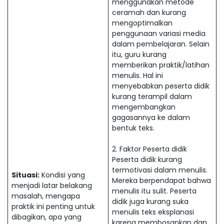
menggunakan metode
ceramah dan kurang
mengoptimalkan
penggunaan variasi media
dalam pembelajaran. Selain
itu, guru kurang
memberikan praktik/latihan
menulis. Hal ini
menyebabkan peserta didik
kurang terampil dalam
mengembangkan
gagasannya ke dalam
bentuk teks.
2. Faktor Peserta didik
Peserta didik kurang
termotivasi dalam menulis.
Situasi:
Kondisi yang
Mereka berpendapat bahwa
menjadi latar belakang
menulis itu sulit. Peserta
masalah, mengapa
didik juga kurang suka
praktik ini penting untuk
menulis teks eksplanasi
dibagikan, apa yang
karena membosankan dan