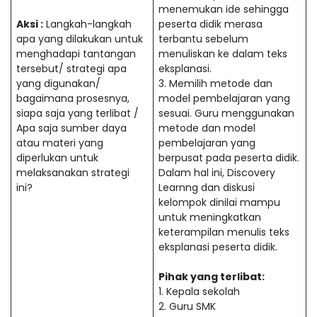
menemukan ide sehingga
Aksi :
Langkah-langkah
peserta didik merasa
apa yang dilakukan untuk
terbantu sebelum
menghadapi tantangan
menuliskan ke dalam teks
tersebut/ strategi apa
eksplanasi.
yang digunakan/
3. Memilih metode dan
bagaimana prosesnya,
model pembelajaran yang
siapa saja yang terlibat /
sesuai. Guru menggunakan
Apa saja sumber daya
metode dan model
atau materi yang
pembelajaran yang
diperlukan untuk
berpusat pada peserta didik.
melaksanakan strategi
Dalam hal ini, Discovery
ini?
Learnng dan diskusi
kelompok dinilai mampu
untuk meningkatkan
keterampilan menulis teks
eksplanasi peserta didik.
Pihak yang terlibat:
1. Kepala sekolah
2. Guru SMK