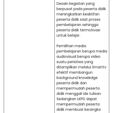
Desain kegiatan yang
berpusat pada peserta didik
meningkatkan keaktifan
peserta didik saat proses
pembelajaran sehingga
peserta didik termotivasi
untuk belajar.
Pemilihan media
pembelajaran berupa media
audiovisual berupa video
suatu peristiwa yang
ditampilkan melalui Smarttv
efektif membangun
background knowledge
peserta didik dan
mempermudah peserta
didik menggali ide tulisan.
Sedangkan LKPD dapat
mempermudah peserta
didik membuat kerangka