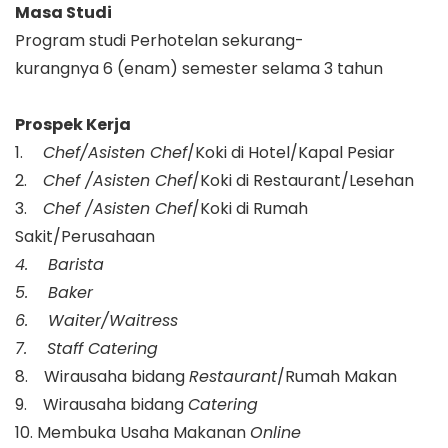
Masa Studi
Program studi Perhotelan sekurang-
kurangnya 6 (enam) semester selama 3 tahun
Prospek Kerja
1.
Chef/Asisten Chef
/Koki di Hotel/Kapal Pesiar
2.
Chef /Asisten Chef
/Koki di Restaurant/Lesehan
3.
Chef /Asisten Chef
/Koki di Rumah
Sakit/Perusahaan
4. Barista
5. Baker
6. Waiter/Waitress
7. Staff Catering
8. Wirausaha bidang
Restaurant
/Rumah Makan
9. Wirausaha bidang
Catering
10. Membuka Usaha Makanan
Online