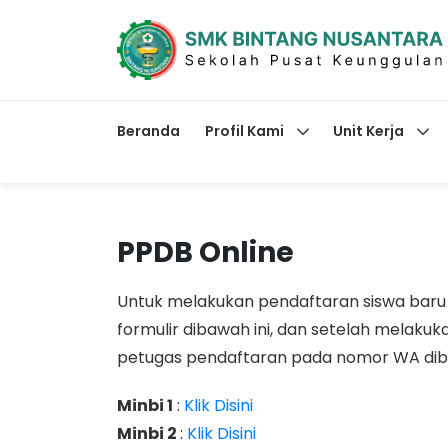
Beranda
Profil Kami
Unit Kerja
PPDB Online
Untuk melakukan pendaftaran siswa baru me
formulir dibawah ini, dan setelah melaku
petugas pendaftaran pada nomor WA diba
Minbi 1
:
Klik Disini
Minbi 2
:
Klik Disini