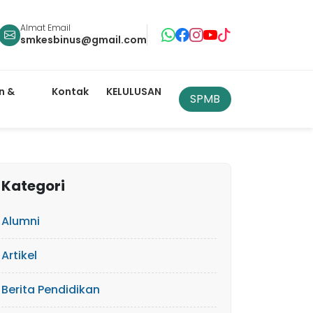
Almat Email
smkesbinus@gmail.com
n &
Kontak
KELULUSAN
SPMB
Kategori
Alumni
Artikel
Berita Pendidikan