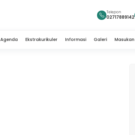
Telepon
02717889142
Agenda
Ekstrakurikuler
Informasi
Galeri
Masukan