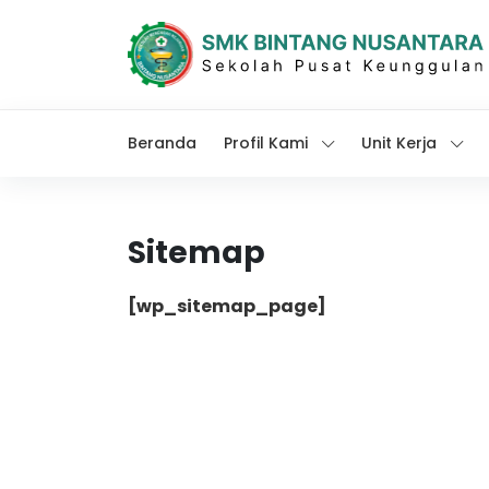
Beranda
Profil Kami
Unit Kerja
Sitemap
[wp_sitemap_page]