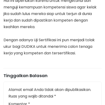
Hal ini diperlukan karena untuk mengetahui dan
menguji kemampuan kompetensi siswa agar kelak
jika sudah lulus mereka siap untuk terjun di dunia
kerja dan sudah dipastikan kompeten dengan
keahlian mereka.
Dengan adanya Uji Sertifikasi ini pun menjadi tolak
ukur bagi DUDIKA untuk menerima calon tenaga
kerja yang kompeten dan tersertifikasi.
Tinggalkan Balasan
Alamat email Anda tidak akan dipublikasikan.
Ruas yang wajib ditandai
*
Komentar
*