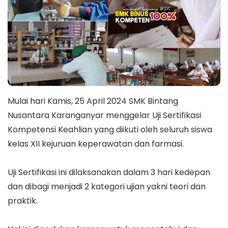
Mulai hari Kamis, 25 April 2024 SMK Bintang
Nusantara Karanganyar menggelar Uji Sertifikasi
Kompetensi Keahlian yang diikuti oleh seluruh siswa
kelas XII kejuruan keperawatan dan farmasi.
Uji Sertifikasi ini dilaksanakan dalam 3 hari kedepan
dan dibagi menjadi 2 kategori ujian yakni teori dan
praktik.